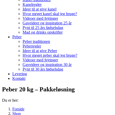
Kanelregler
Ideer til at give kanel
Hvor meget kanel skal jeg bruge?
Videoer med fejringer
Gaveideer og inspiration 25 år
Pynt til 25 års fødselsdag
Mad og drinks opskrifter
Peber
Peber traditionen
Peberregler
Ideer til at give Peber
Hvor meget peber skal jeg bruge?
Videoer med fejringer
Gaveideer og inspiration 30 år
Pynt til 30 års fødselsdag
Levering
Kontakt
Peber 20 kg – Pakkeløsning
Du er her:
Forside
Shop