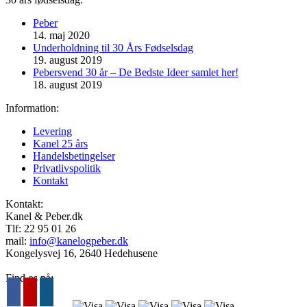
Peber
14. maj 2020
Underholdning til 30 Års Fødselsdag
19. august 2019
Pebersvend 30 år – De Bedste Ideer samlet her!
18. august 2019
Information:
Levering
Kanel 25 års
Handelsbetingelser
Privatlivspolitik
Kontakt
Kontakt:
Kanel & Peber.dk
Tlf: ‭22 95 01 26‬
mail:
info@kanelogpeber.dk
Kongelysvej 16, 2640 Hedehusene
Find os på: