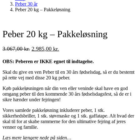
Peber 30 år
Peber 20 kg – Pakkeløsning
Peber 20 kg – Pakkeløsning
3.067,00
kr.
2.985,00
kr.
OBS: Peberen er IKKE egnet til indtagelse.
Skal du give en ven Peber til en 30 års fødselsdag, så er du bestemt
på rette vej med disse 20 kg peber.
Køb pakkeløsningen når din ven eller veninde skal have en god
omgang peber til den kommende 30 års fødselsdagsfest, så de er i
sikre hænder under fejringen!
Vores samlede pakkeløsning inkluderer peber, 1 stk.
sikkerhedsbriller, 1 stk. støvmaske og 1 stk. gaffatape. Alt hvad der
skal til for at skabe rammerne for den ultimative fejring af jeres
venner og familie.
Læs mere længere nede på siden…