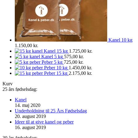
Kanel 10 kg
1.150,00
kr.
Kanel 15 kg
1.725,00
kr.
Kanel 5 kg
575,00
kr.
Peber 5 kg
725,00
kr.
Peber 10 kg
1.450,00
kr.
Peber 15 kg
2.175,00
kr.
Kurv
25 års fødselsdag:
Kanel
14. maj 2020
Underholdning til 25 Års Fødselsdag
20. august 2019
Ideer til at give kanel og peber
16. august 2019
30 års fødselsdag: