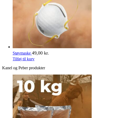
49,00
kr.
Støvmaske
Tilføj til kurv
Kanel og Peber produkter