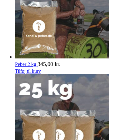
345,00
kr.
Peber 2 kg
Tilføj til kurv