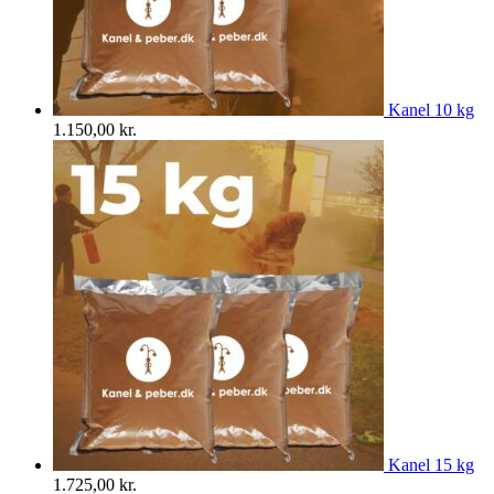
Kanel 10 kg
1.150,00
kr.
Kanel 15 kg
1.725,00
kr.