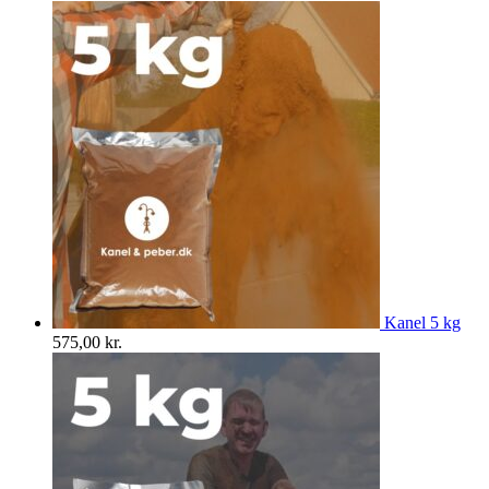
Kanel 5 kg
575,00
kr.