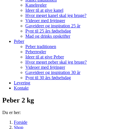
Kanelregler
Ideer til at give kanel
Hvor meget kanel skal jeg bruge?
Videoer med fejringer
Gaveideer og inspiration 25 år
Pynt til 25 års fødselsdag
Mad og drinks opskrifter
Peber
Peber traditionen
Peberregler
Ideer til at give Peber
Hvor meget peber skal jeg bruge?
Videoer med fejringer
Gaveideer og inspiration 30 år
Pynt til 30 års fødselsdag
Levering
Kontakt
Peber 2 kg
Du er her:
Forside
Shop