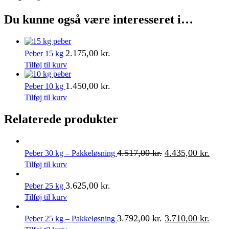
Du kunne også være interesseret i…
2.175,00
kr.
Peber 15 kg
Tilføj til kurv
1.450,00
kr.
Peber 10 kg
Tilføj til kurv
Relaterede produkter
4.517,00
kr.
4.435,00
kr.
Peber 30 kg – Pakkeløsning
Tilføj til kurv
3.625,00
kr.
Peber 25 kg
Tilføj til kurv
3.792,00
kr.
3.710,00
kr.
Peber 25 kg – Pakkeløsning