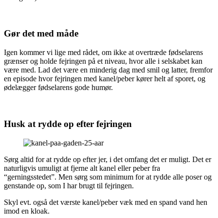
Gør det med måde
Igen kommer vi lige med rådet, om ikke at overtræde fødselarens
grænser og holde fejringen på et niveau, hvor alle i selskabet kan
være med. Lad det være en minderig dag med smil og latter, fremfor
en episode hvor fejringen med kanel/peber kører helt af sporet, og
ødelægger fødselarens gode humør.
Husk at rydde op efter fejringen
Sørg altid for at rydde op efter jer, i det omfang det er muligt. Det er
naturligvis umuligt at fjerne alt kanel eller peber fra
“gerningsstedet”. Men sørg som minimum for at rydde alle poser og
genstande op, som I har brugt til fejringen.
Skyl evt. også det værste kanel/peber væk med en spand vand hen
imod en kloak.