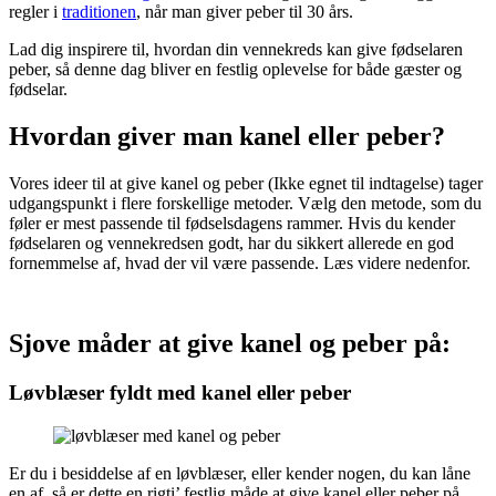
regler i
traditionen
, når man giver peber til 30 års.
Lad dig inspirere til, hvordan din vennekreds kan give fødselaren
peber, så denne dag bliver en festlig oplevelse for både gæster og
fødselar.
Hvordan giver man kanel eller peber?
Vores ideer til at give kanel og peber (Ikke egnet til indtagelse) tager
udgangspunkt i flere forskellige metoder. Vælg den metode, som du
føler er mest passende til fødselsdagens rammer. Hvis du kender
fødselaren og vennekredsen godt, har du sikkert allerede en god
fornemmelse af, hvad der vil være passende. Læs videre nedenfor.
Sjove måder at give kanel og peber på:
Løvblæser fyldt med kanel eller peber
Er du i besiddelse af en løvblæser, eller kender nogen, du kan låne
en af, så er dette en rigti’ festlig måde at give kanel eller peber på