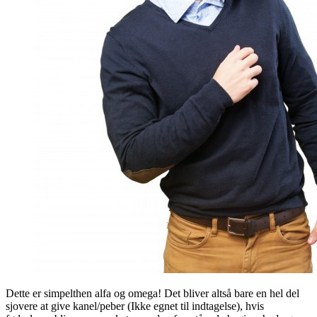
Dette er simpelthen alfa og omega! Det bliver altså bare en hel del
sjovere at give kanel/peber (Ikke egnet til indtagelse), hvis