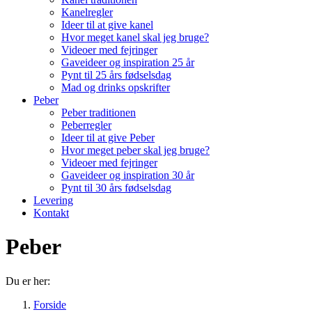
Kanelregler
Ideer til at give kanel
Hvor meget kanel skal jeg bruge?
Videoer med fejringer
Gaveideer og inspiration 25 år
Pynt til 25 års fødselsdag
Mad og drinks opskrifter
Peber
Peber traditionen
Peberregler
Ideer til at give Peber
Hvor meget peber skal jeg bruge?
Videoer med fejringer
Gaveideer og inspiration 30 år
Pynt til 30 års fødselsdag
Levering
Kontakt
Peber
Du er her:
Forside