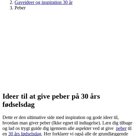
Gaveideer og inspiration 30 år
Peber
Ideer til at give peber på 30 års
fødselsdag
Dette er den ultimative side med inspiration og gode ideer til,
hvordan man giver peber (Ikke egnet til indtagelse). Læn dig tilbage
og lad os trygt guide dig igennem alle aspekter ved at give
peber
til
en
30 års fødselsdag
. Her forklarer vi også alle de grundlæggende