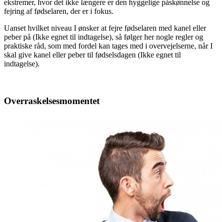
ekstremer, hvor det ikke længere er den hyggelige påskønnelse og
fejring af fødselaren, der er i fokus.
Uanset hvilket niveau I ønsker at fejre fødselaren med kanel eller
peber på (Ikke egnet til indtagelse), så følger her nogle regler og
praktiske råd, som med fordel kan tages med i overvejelserne, når I
skal give kanel eller peber til fødselsdagen (Ikke egnet til
indtagelse).
Overraskelsesmomentet