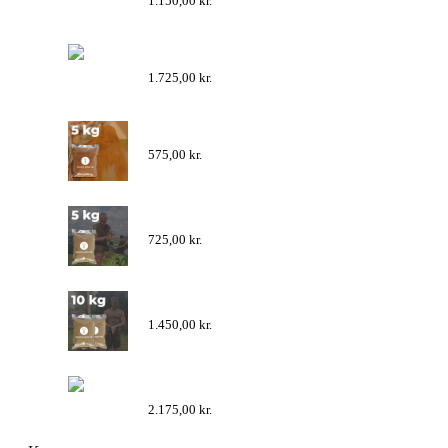
1.150,00
kr.
Kanel 15 kg
1.725,00
kr.
Kanel 5 kg
575,00
kr.
Peber 5 kg
725,00
kr.
Peber 10 kg
1.450,00
kr.
Peber 15 kg
2.175,00
kr.