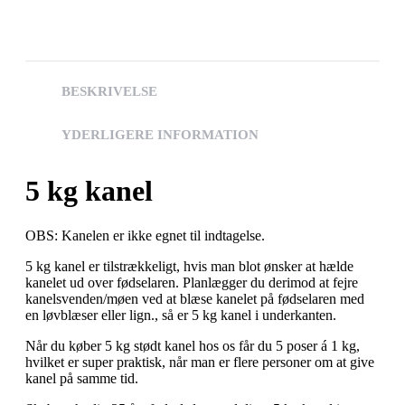
BESKRIVELSE
YDERLIGERE INFORMATION
5 kg kanel
OBS: Kanelen er ikke egnet til indtagelse.
5 kg kanel er tilstrækkeligt, hvis man blot ønsker at hælde
kanelet ud over fødselaren. Planlægger du derimod at fejre
kanelsvenden/møen ved at blæse kanelet på fødselaren med
en løvblæser eller lign., så er 5 kg kanel i underkanten.
Når du køber 5 kg stødt kanel hos os får du 5 poser á 1 kg,
hvilket er super praktisk, når man er flere personer om at give
kanel på samme tid.