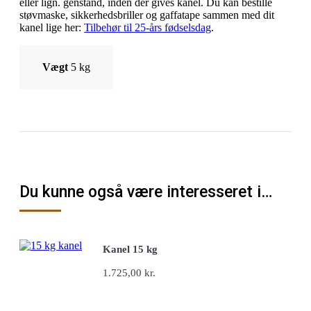
eller lign. genstand, inden der gives kanel. Du kan bestille
støvmaske, sikkerhedsbriller og gaffatape sammen med dit
kanel lige her:
Tilbehør til 25-års fødselsdag
.
Vægt
5 kg
Du kunne også være interesseret i…
Kanel 15 kg
1.725,00
kr.
Tilføj til kurv