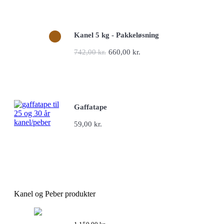
Tilføj til kurv
Kanel 5 kg - Pakkeløsning
742,00
kr.
660,00
kr.
Tilføj til kurv
Gaffatape
59,00
kr.
Tilføj til kurv
Kanel og Peber produkter
Kanel 10 kg