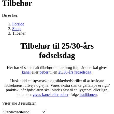
Tilbehør
Du er her:
Forside
Shop
Tilbehør
Tilbehør til 25/30-års
fødselsdag
Her har vi samlet alt tilbehør du har brug for, når der skal gives
kanel
eller
peber
til en
25
/
30-års fødselsdag
.
Husk altid en støvmaske og sikkerhedsbriller til at beskytte
fødselarens luftveje og øjne. Vores ekstra stærke gaffatape er rigti’
praktisk, når fødselaren skal bindes fast til en lygtepæl eller lign,
inden der
gives kanel eller peber
ifølge
traditionen
.
Viser alle 3 resultater