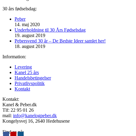
30 års fødselsdag:
Peber
14. maj 2020
Underholdning til 30 Års Fødselsdag
19. august 2019
Pebersvend 30 år – De Bedste Ideer samlet her!
18. august 2019
Information:
Levering
Kanel 25 års
Handelsbetingelser
Privatlivspolitik
Kontakt
Kontakt:
Kanel & Peber.dk
Tlf: ‭22 95 01 26‬
mail:
info@kanelogpeber.dk
Kongelysvej 16, 2640 Hedehusene
Find os på: