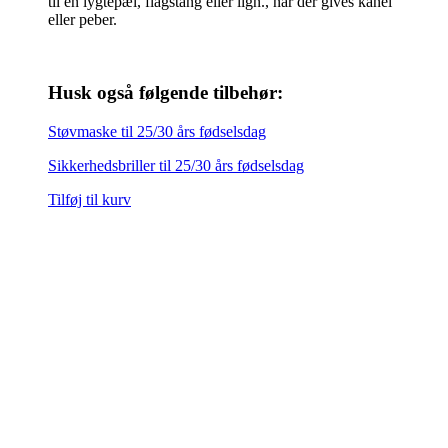
til en lygtepæl, flagstang eller lign., når der gives kanel
eller peber.
Husk også følgende tilbehør:
Støvmaske til 25/30 års fødselsdag
Sikkerhedsbriller til 25/30 års fødselsdag
Tilføj til kurv