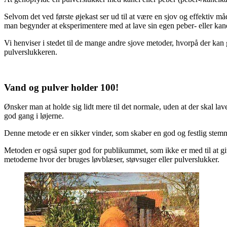
Selvom det ved første øjekast ser ud til at være en sjov og effektiv må
man begynder at eksperimentere med at lave sin egen peber- eller kanel
Vi henviser i stedet til de mange andre sjove metoder, hvorpå der kan gi
pulverslukkeren.
Vand og pulver holder 100!
Ønsker man at holde sig lidt mere til det normale, uden at der skal lav
god gang i løjerne.
Denne metode er en sikker vinder, som skaber en god og festlig stem
Metoden er også super god for publikummet, som ikke er med til at give
metoderne hvor der bruges løvblæser, støvsuger eller pulverslukker.