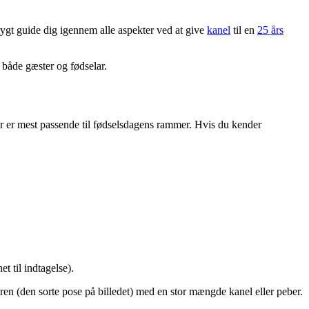
trygt guide dig igennem alle aspekter ved at give
kanel
til en
25 års
r både gæster og fødselar.
ler er mest passende til fødselsdagens rammer. Hvis du kender
t til indtagelse).
ren (den sorte pose på billedet) med en stor mængde kanel eller peber.