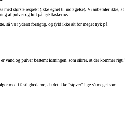
 med største respekt (Ikke egnet til indtagelse). Vi anbefaler ikke, at
ing af pulver og luft på trykflaskerne.
e, så vær yderst forsigtig, og fyld ikke alt for meget tryk på
å er vand og pulver bestemt løsningen, som sikrer, at der kommer rigti’
ølger med i festlighederne, da det ikke “støver” lige så meget som